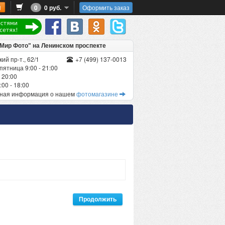
0
0 руб.
Оформить заказ
"Мир Фото" на Ленинском проспекте
ий пр-т., 62/1
+7 (499) 137-0013
пятница 9:00 - 21:00
 20:00
00 - 18:00
бная информация о нашем
фотомагазине
Продолжить