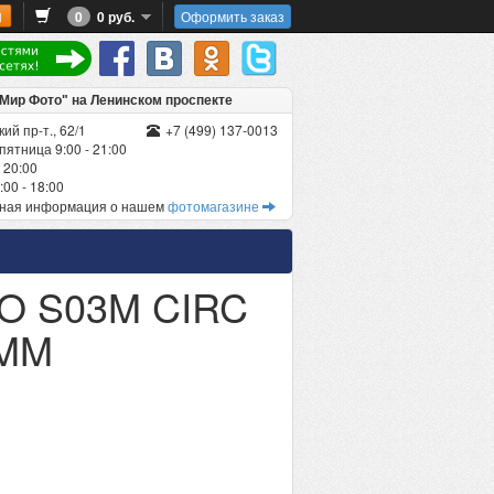
0
0 руб.
Оформить заказ
"Мир Фото" на Ленинском проспекте
ий пр-т., 62/1
+7 (499) 137-0013
пятница 9:00 - 21:00
 20:00
00 - 18:00
бная информация о нашем
фотомагазине
O S03M CIRC
8MM