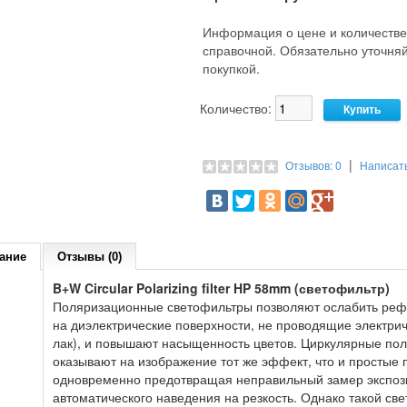
Информация о цене и количестве
справочной. Обязательно уточн
покупкой.
Количество:
|
Отзывов: 0
Написат
ание
Отзывы (0)
B+W Circular Polarizing filter HP 58mm (светофильтр)
Поляризационные светофильтры позволяют ослабить реф
на диэлектрические поверхности, не проводящие электриче
лак), и повышают насыщенность цветов. Циркулярные по
оказывают на изображение тот же эффект, что и простые
одновременно предотвращая неправильный замер экспоз
автоматического наведения на резкость. Однако такой св