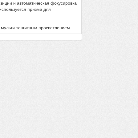
озиции и автоматическая фокусировка
используется призма для
с мульти-защитным просветлением