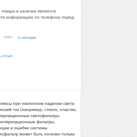
 товара в наличии является
яйте информацию по телефону перед
- или -
в закладки
ь отзыв
лексы при наклонном падении света
ский ток (например, стекло, пластик,
ляризационные светофильтры
 поляризационные фильтры,
иции и ошибки системы
етофильтр может быть полезен только