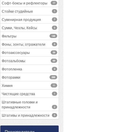
Софт-боксы и рефлекторы
17
Стойки студийные
1
Сувенирная продукция
7
Сумки, Чехлы, Кейсы
5
Фильтры
148
Фоны, зонты, отражатели
9
Фотоакссесуары
58
Фотоальбомы
69
Фотопленка
4
Фоторамки
288
Химия
11
Чистящие средства
1
Штативные головки и
принадлежности
2
Штативы и принадлежности
5
Производители