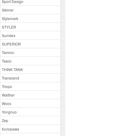
Sport Design
Steiner
Stylemark
STYLER
Sumdex
SUPERIOR
Tamron
Tasco
THINK TANK
Transcend
Triopo
Walther
Woox
Yongnuo
Zep
Колорама