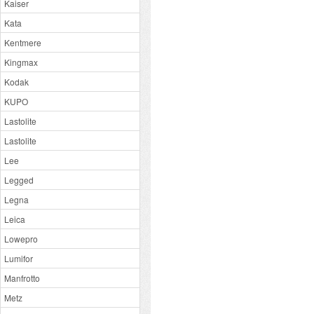
Kaiser
Kata
Kentmere
Kingmax
Kodak
KUPO
Lastolite
Lastolite
Lee
Legged
Legna
Leica
Lowepro
Lumifor
Manfrotto
Metz