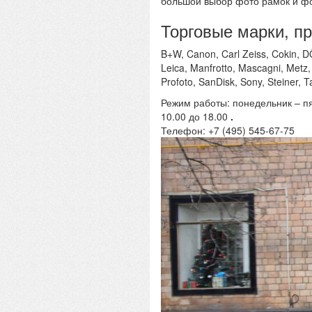
большой выбор фото рамок и ф
Торговые марки, п
B+W, Canon, Carl Zeiss, Cokin, DÖR
Leica, Manfrotto, Mascagni, Metz,
Profoto, SanDisk, Sony, Steiner, 
Режим работы: понедельник – пят
10.00 до 18.00
.
Телефон: +7 (495) 545-67-75