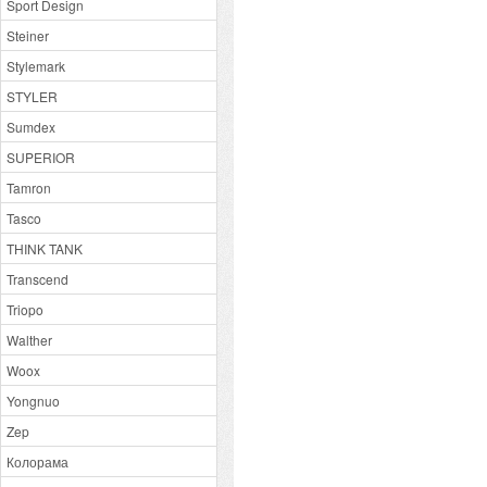
Sport Design
Steiner
Stylemark
STYLER
Sumdex
SUPERIOR
Tamron
Tasco
THINK TANK
Transcend
Triopo
Walther
Woox
Yongnuo
Zep
Колорама