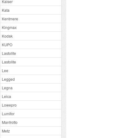
Kaiser
Kata
Kentmere
Kingmax
Kodak
KUPO
Lastolite
Lastolite
Lee
Legged
Legna
Leica
Lowepro
Lumifor
Manfrotto
Metz