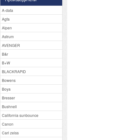
A-data
Agfa
Alpen
Astrum
AVENGER
B&r
B+W
BLACKRAPID
Bowens
Boya
Bresser
Bushnell
California sunbounce
Canon
Carl zeiss