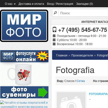
О нас
Доставка и оплата
Вход / Регистрация
Закладки (0)
ИНТЕРНЕТ МАГА
+7 (495) 545-67-75
Понедельник – пятница 9:00 - 21:00
Суббота 10:00 - 20:00
Воскресенье 10:00 - 18:00
»
»
Главная
Производители
Fotograf
Fotografia
Вид:
Список
/
Сетка
На страни
FOTOGRAFIA
..