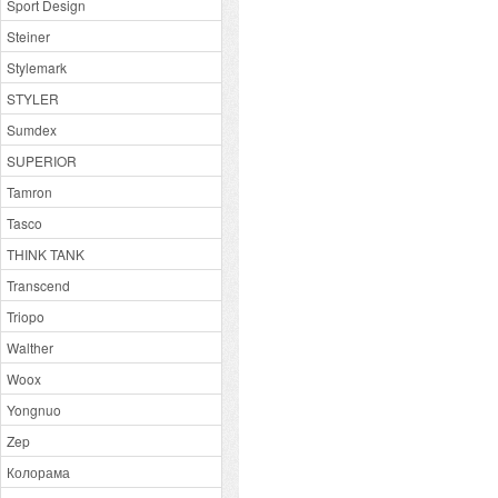
Sport Design
Steiner
Stylemark
STYLER
Sumdex
SUPERIOR
Tamron
Tasco
THINK TANK
Transcend
Triopo
Walther
Woox
Yongnuo
Zep
Колорама