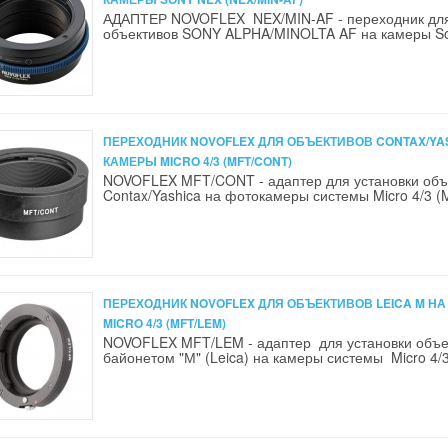
АДАПТЕР NOVOFLEX NEX/MIN-AF - переходник для
объективов SONY ALPHA/MINOLTA AF на камеры Son
ПЕРЕХОДНИК NOVOFLEX ДЛЯ ОБЪЕКТИВОВ CONTAX/YA
КАМЕРЫ MICRO 4/3 (MFT/CONT)
NOVOFLEX MFT/CONT - адаптер для установки объ
Contax/Yashica на фотокамеры системы Micro 4/3 (
ПЕРЕХОДНИК NOVOFLEX ДЛЯ ОБЪЕКТИВОВ LEICA M Н
MICRO 4/3 (MFT/LEM)
NOVOFLEX MFT/LEM - адаптер для установки объе
байонетом "М" (Leica) на камеры системы Micro 4/3 