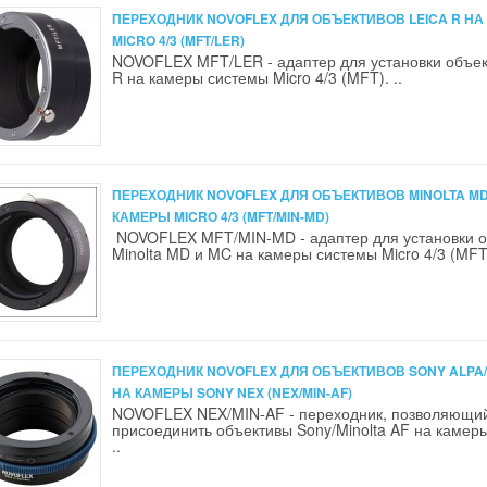
ПЕРЕХОДНИК NOVOFLEX ДЛЯ ОБЪЕКТИВОВ LEICA R Н
MICRO 4/3 (MFT/LER)
NOVOFLEX MFT/LER - адаптер для установки объек
R на камеры системы Micro 4/3 (MFT). ..
ПЕРЕХОДНИК NOVOFLEX ДЛЯ ОБЪЕКТИВОВ MINOLTA MD
КАМЕРЫ MICRO 4/3 (MFT/MIN-MD)
NOVOFLEX MFT/MIN-MD - адаптер для установки о
Minolta MD и MC на камеры системы Micro 4/3 (MFT)
ПЕРЕХОДНИК NOVOFLEX ДЛЯ ОБЪЕКТИВОВ SONY ALPA/
НА КАМЕРЫ SONY NEX (NEX/MIN-AF)
NOVOFLEX NEX/MIN-AF - переходник, позволяющи
присоединить объективы Sony/Minolta AF на камер
..