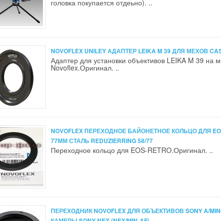
головка покупается отдеьно). ..
NOVOFLEX UNILEY АДАПТЕР LEIKA M 39 ДЛЯ МЕХОВ CAS
Адаптер для установки объективов LEIKA M 39 на 
Novoflex.Оригинал. ..
NOVOFLEX ПЕРЕХОДНОЕ БАЙОНЕТНОЕ КОЛЬЦО ДЛЯ EO
77ММ СТАЛЬ REDUZIERRING 58/77
Переходное кольцо для EOS-RETRO.Оригинал. ..
ПЕРЕХОДНИК NOVOFLEX ДЛЯ ОБЪЕКТИВОВ SONY A/MIN
КАМЕРЫ SONY NEX (NEX/MIN-AF)