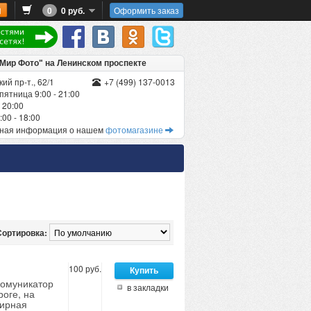
0
0 руб.
Оформить заказ
"Мир Фото" на Ленинском проспекте
ий пр-т., 62/1
+7 (499) 137-0013
пятница 9:00 - 21:00
 20:00
00 - 18:00
бная информация о нашем
фотомагазине
Сортировка:
100 руб.
комуникатор
в закладки
роге, на
нирная