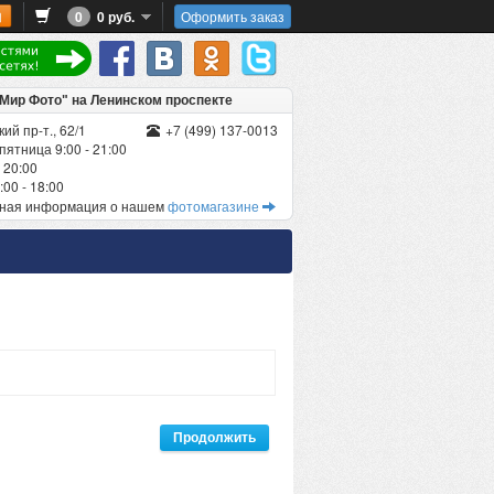
0
0 руб.
Оформить заказ
"Мир Фото" на Ленинском проспекте
ий пр-т., 62/1
+7 (499) 137-0013
пятница 9:00 - 21:00
 20:00
00 - 18:00
бная информация о нашем
фотомагазине
Продолжить