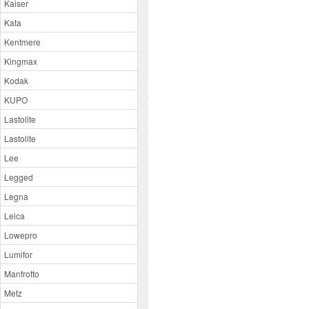
Kaiser
Kata
Kentmere
Kingmax
Kodak
KUPO
Lastolite
Lastolite
Lee
Legged
Legna
Leica
Lowepro
Lumifor
Manfrotto
Metz