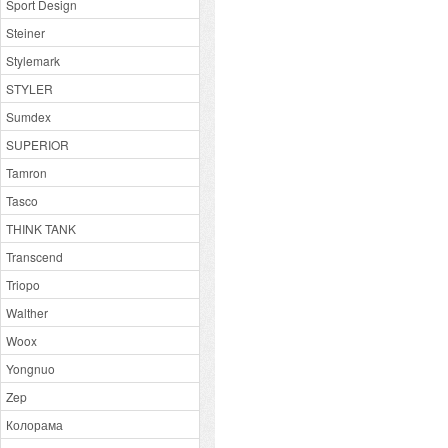
Sport Design
Steiner
Stylemark
STYLER
Sumdex
SUPERIOR
Tamron
Tasco
THINK TANK
Transcend
Triopo
Walther
Woox
Yongnuo
Zep
Колорама