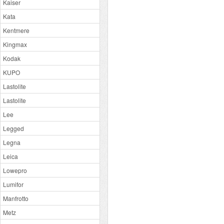
Kaiser
Kata
Kentmere
Kingmax
Kodak
KUPO
Lastolite
Lastolite
Lee
Legged
Legna
Leica
Lowepro
Lumifor
Manfrotto
Metz