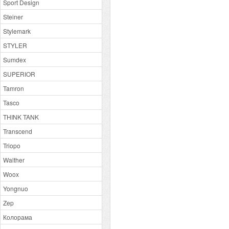
Sport Design
Steiner
Stylemark
STYLER
Sumdex
SUPERIOR
Tamron
Tasco
THINK TANK
Transcend
Triopo
Walther
Woox
Yongnuo
Zep
Колорама