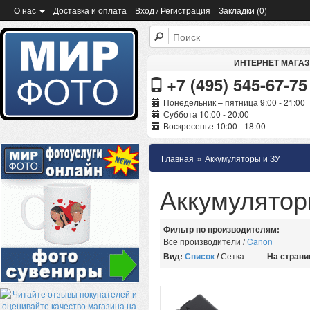
О нас
Доставка и оплата
Вход / Регистрация
Закладки (0)
ИНТЕРНЕТ МАГА
+7 (495) 545-67-75
Понедельник – пятница 9:00 - 21:00
Суббота 10:00 - 20:00
Воскресенье 10:00 - 18:00
»
Главная
Аккумуляторы и ЗУ
Аккумулятор
Фильтр по производителям:
Все производители
/
Canon
Вид:
Список
/
Сетка
На страни