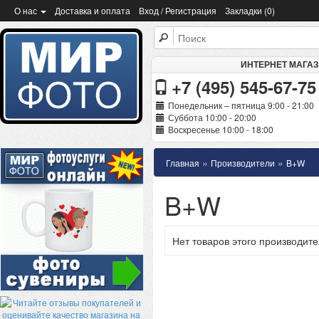
О нас
Доставка и оплата
Вход / Регистрация
Закладки (0)
ИНТЕРНЕТ МАГА
+7 (495) 545-67-75
Понедельник – пятница 9:00 - 21:00
Суббота 10:00 - 20:00
Воскресенье 10:00 - 18:00
»
»
Главная
Производители
B+W
B+W
Нет товаров этого производите