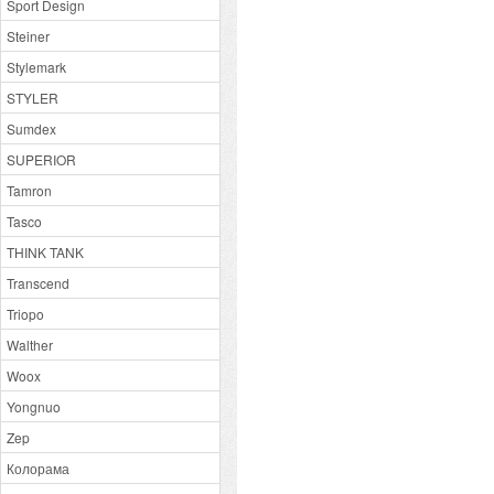
Sport Design
Steiner
Stylemark
STYLER
Sumdex
SUPERIOR
Tamron
Tasco
THINK TANK
Transcend
Triopo
Walther
Woox
Yongnuo
Zep
Колорама