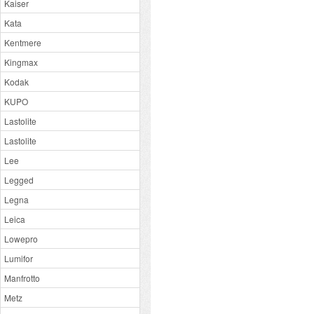
Kaiser
Kata
Kentmere
Kingmax
Kodak
KUPO
Lastolite
Lastolite
Lee
Legged
Legna
Leica
Lowepro
Lumifor
Manfrotto
Metz