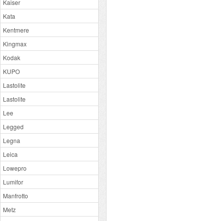
Kaiser
Kata
Kentmere
Kingmax
Kodak
KUPO
Lastolite
Lastolite
Lee
Legged
Legna
Leica
Lowepro
Lumifor
Manfrotto
Metz