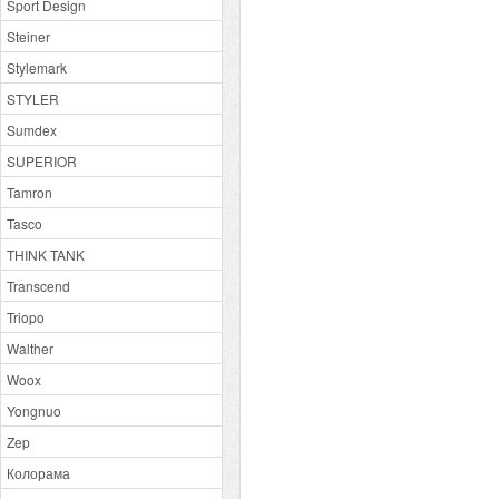
Sport Design
Steiner
Stylemark
STYLER
Sumdex
SUPERIOR
Tamron
Tasco
THINK TANK
Transcend
Triopo
Walther
Woox
Yongnuo
Zep
Колорама