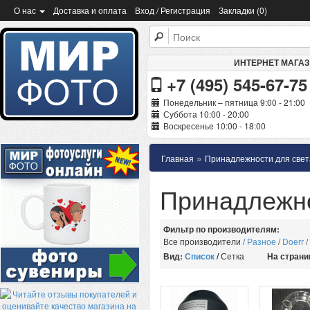
О нас
Доставка и оплата
Вход / Регистрация
Закладки (0)
ИНТЕРНЕТ МАГА
+7 (495) 545-67-75
Понедельник – пятница 9:00 - 21:00
Суббота 10:00 - 20:00
Воскресенье 10:00 - 18:00
»
Главная
Принадлежности для свет
Принадлежно
Фильтр по производителям:
Все производители
/
Разное
/
Doerr
/
Вид:
Список
/
Сетка
На страни