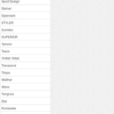
Sport Design
Steiner
Stylemark
STYLER
Sumdex
SUPERIOR
Tamron
Tasco
THINK TANK
Transcend
Triopo
Walther
Woox
Yongnuo
Zep
Колорама