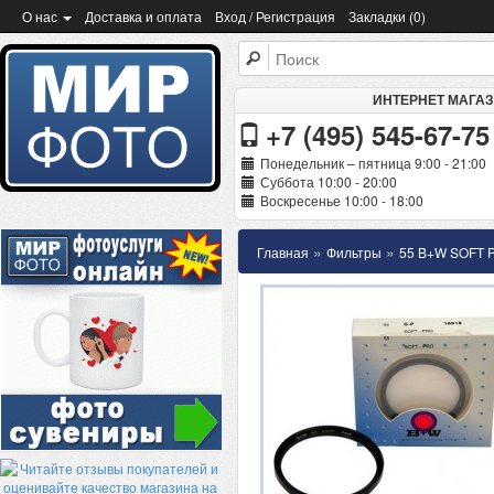
О нас
Доставка и оплата
Вход / Регистрация
Закладки (0)
ИНТЕРНЕТ МАГА
+7 (495) 545-67-75
Понедельник – пятница 9:00 - 21:00
Суббота 10:00 - 20:00
Воскресенье 10:00 - 18:00
»
»
Главная
Фильтры
55 B+W SOFT 