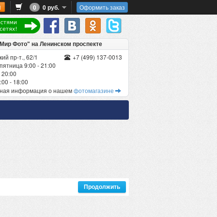
0
0 руб.
Оформить заказ
"Мир Фото" на Ленинском проспекте
ий пр-т., 62/1
+7 (499) 137-0013
пятница 9:00 - 21:00
 20:00
00 - 18:00
бная информация о нашем
фотомагазине
Продолжить