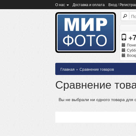
О нас
Доставка и оплата
Вход / Регистра
+7
Поне
Суббо
Воскр
»
Главная
Сравнение товаров
Сравнение тов
Вы не выбрали ни одного товара для 