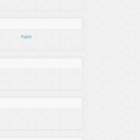
Fujimi