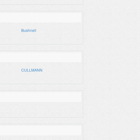
Bushnell
CULLMANN