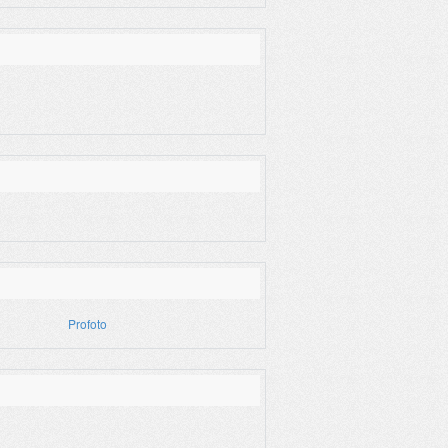
Profoto