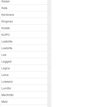
Kaiser
Kata
Kentmere
Kingmax
Kodak
KUPO
Lastolite
Lastolite
Lee
Legged
Legna
Leica
Lowepro
Lumifor
Manfrotto
Metz