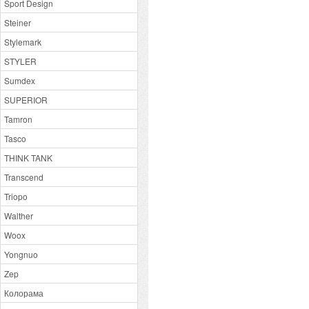
Sport Design
Steiner
Stylemark
STYLER
Sumdex
SUPERIOR
Tamron
Tasco
THINK TANK
Transcend
Triopo
Walther
Woox
Yongnuo
Zep
Колорама