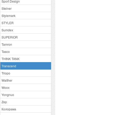
Sport Design
Steiner
Stylemark
STYLER
Sumdex
SUPERIOR
Tamron
Tasco
THINK TANK
Transcend
Triopo
Walther
Woox
Yongnuo
Zep
Колорама