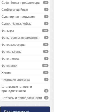
Софт-боксы и рефлекторы
17
Стойки студийные
1
Сувенирная продукция
7
Сумки, Чехлы, Кейсы
5
Фильтры
148
Фоны, зонты, отражатели
9
Фотоакссесуары
58
Фотоальбомы
69
Фотопленка
4
Фоторамки
288
Химия
11
Чистящие средства
1
Штативные головки и
принадлежности
2
Штативы и принадлежности
5
Производители