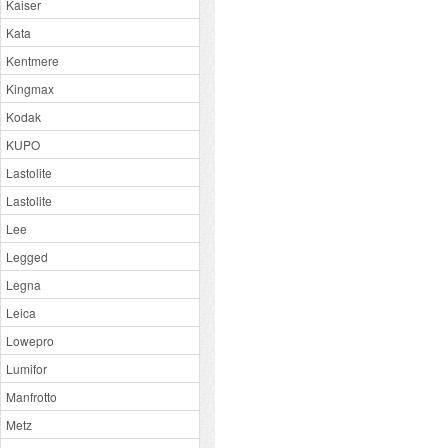
Kaiser
Kata
Kentmere
Kingmax
Kodak
KUPO
Lastolite
Lastolite
Lee
Legged
Legna
Leica
Lowepro
Lumifor
Manfrotto
Metz