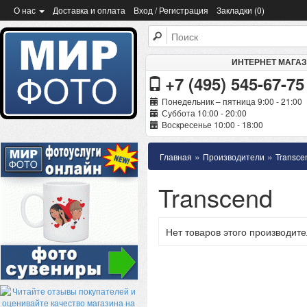
О нас
Доставка и оплата
Вход / Регистрация
Закладки (0)
ИНТЕРНЕТ МАГА
+7 (495) 545-67-75
Понедельник – пятница 9:00 - 21:00
Суббота 10:00 - 20:00
Воскресенье 10:00 - 18:00
»
»
Главная
Производители
Transce
Transcend
Нет товаров этого производите