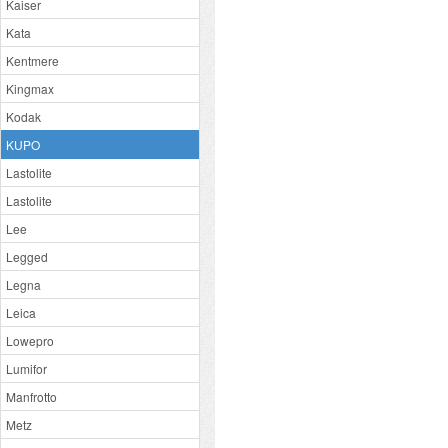
Kaiser
Kata
Kentmere
Kingmax
Kodak
KUPO
Lastolite
Lastolite
Lee
Legged
Legna
Leica
Lowepro
Lumifor
Manfrotto
Metz