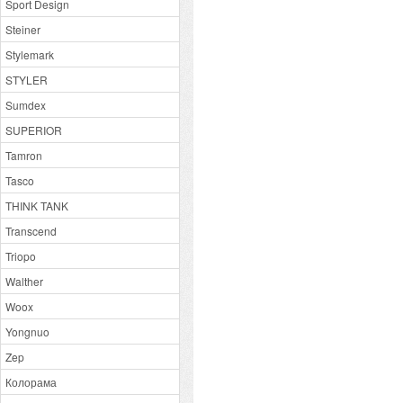
Sport Design
Steiner
Stylemark
STYLER
Sumdex
SUPERIOR
Tamron
Tasco
THINK TANK
Transcend
Triopo
Walther
Woox
Yongnuo
Zep
Колорама