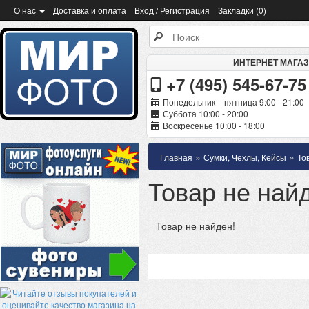
О нас
Доставка и оплата
Вход / Регистрация
Закладки (0)
ИНТЕРНЕТ МАГА
+7 (495) 545-67-75
Понедельник – пятница 9:00 - 21:00
Суббота 10:00 - 20:00
Воскресенье 10:00 - 18:00
»
»
Главная
Сумки, Чехлы, Кейсы
То
Товар не най
Товар не найден!