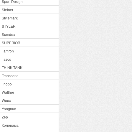
Sport Design
Steiner
Stylemark
STYLER
Sumdex
SUPERIOR
Tamron
Tasco
THINK TANK
Transcend
Triopo
Walther
Woox
Yongnuo
Zep
Колорама