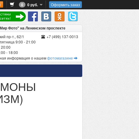
0
0 руб.
Оформить заказ
"Мир Фото" на Ленинском проспекте
ий пр-т., 62/1
+7 (499) 137-0013
пятница 9:00 - 21:00
 20:00
00 - 18:00
бная информация о нашем
фотомагазине
ИМОНЫ
ИЗМ)