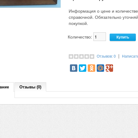
Информация о цене и количестве
справочной. Обязательно уточн
покупкой.
Количество:
|
Отзывов: 0
Написат
ание
Отзывы (0)