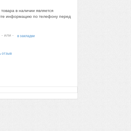
 товара в наличии является
яйте информацию по телефону перед
- или -
в закладки
ь отзыв