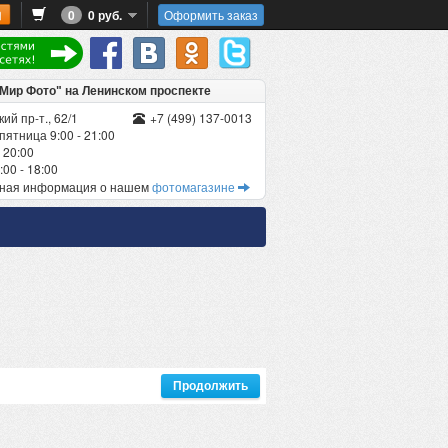
0
0 руб.
Оформить заказ
"Мир Фото" на Ленинском проспекте
ий пр-т., 62/1
+7 (499) 137-0013
пятница 9:00 - 21:00
 20:00
00 - 18:00
бная информация о нашем
фотомагазине
Продолжить