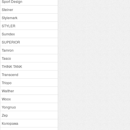
Sport Design
Steiner
Stylemark
STYLER
Sumdex
SUPERIOR
Tamron
Tasco
THINK TANK
Transcend
Triopo
Walther
Woox
Yongnuo
Zep
Колорама