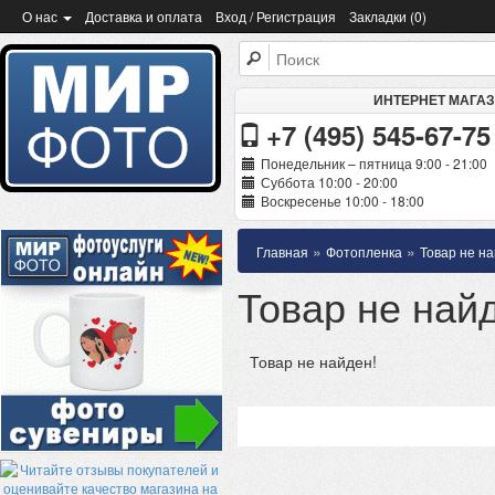
О нас
Доставка и оплата
Вход / Регистрация
Закладки (0)
ИНТЕРНЕТ МАГА
+7 (495) 545-67-75
Понедельник – пятница 9:00 - 21:00
Суббота 10:00 - 20:00
Воскресенье 10:00 - 18:00
»
»
Главная
Фотопленка
Товар не на
Товар не най
Товар не найден!