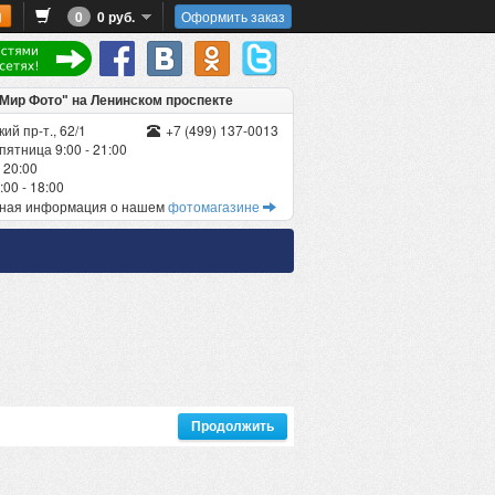
0
0 руб.
Оформить заказ
"Мир Фото" на Ленинском проспекте
ий пр-т., 62/1
+7 (499) 137-0013
пятница 9:00 - 21:00
 20:00
00 - 18:00
бная информация о нашем
фотомагазине
Продолжить