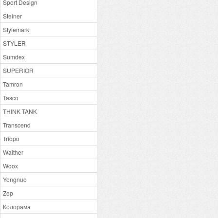
Sport Design
Steiner
Stylemark
STYLER
Sumdex
SUPERIOR
Tamron
Tasco
THINK TANK
Transcend
Triopo
Walther
Woox
Yongnuo
Zep
Колорама