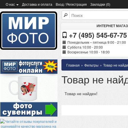
О нас
Доставка и оплата
Вход / Регистрация
Закладки (0)
ИНТЕРНЕТ МАГА
+7 (495) 545-67-75
Понедельник – пятница 9:00 - 21:00
Суббота 10:00 - 20:00
Воскресенье 10:00 - 18:00
»
»
Главная
Фильтры
Товар не найде
Товар не най
Товар не найден!