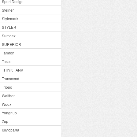
Sport Design
Steiner
Stylemark
STYLER
Sumdex
SUPERIOR
Tamron
Tasco
THINK TANK
Transcend
Triopo
Walther
Woox
Yongnuo
Zep
Колорама