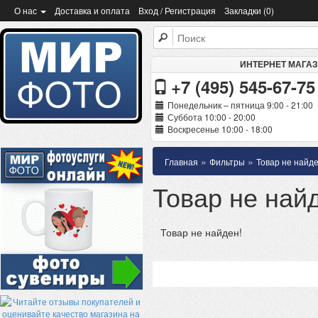
О нас
Доставка и оплата
Вход / Регистрация
Закладки (0)
ИНТЕРНЕТ МАГА
+7 (495) 545-67-75
Понедельник – пятница 9:00 - 21:00
Суббота 10:00 - 20:00
Воскресенье 10:00 - 18:00
»
»
Главная
Фильтры
Товар не найде
Товар не най
Товар не найден!