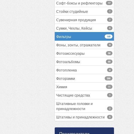
Софт-боксы и рефлекторы
17
Стойки студийные
1
Сувенирная продукция
7
Сумки, Чехлы, Кейсы
5
Фильтры
148
Фоны, зонты, отражатели
9
Фотоакссесуары
58
Фотоальбомы
69
Фотопленка
4
Фоторамки
288
Химия
11
Чистящие средства
1
Штативные головки и
принадлежности
2
Штативы и принадлежности
5
Производители