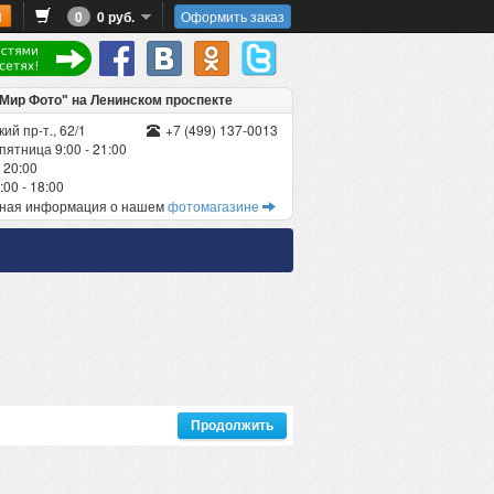
0
0 руб.
Оформить заказ
"Мир Фото" на Ленинском проспекте
ий пр-т., 62/1
+7 (499) 137-0013
пятница 9:00 - 21:00
 20:00
00 - 18:00
бная информация о нашем
фотомагазине
Продолжить