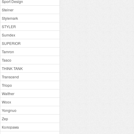
Sport Design
Steiner
Stylemark
STYLER
Sumdex
SUPERIOR
Tamron
Tasco
THINK TANK
Transcend
Triopo
Walther
Woox
Yongnuo
Zep
Колорама