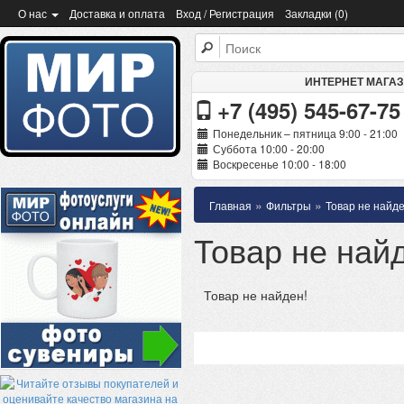
О нас
Доставка и оплата
Вход / Регистрация
Закладки (0)
ИНТЕРНЕТ МАГА
+7 (495) 545-67-75
Понедельник – пятница 9:00 - 21:00
Суббота 10:00 - 20:00
Воскресенье 10:00 - 18:00
»
»
Главная
Фильтры
Товар не найде
Товар не най
Товар не найден!