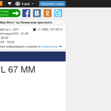
0
0 руб.
Оформить заказ
"Мир Фото" на Ленинском проспекте
ий пр-т., 62/1
+7 (499) 137-0013
пятница 9:00 - 21:00
 20:00
00 - 18:00
бная информация о нашем
фотомагазине
PL 67 MM