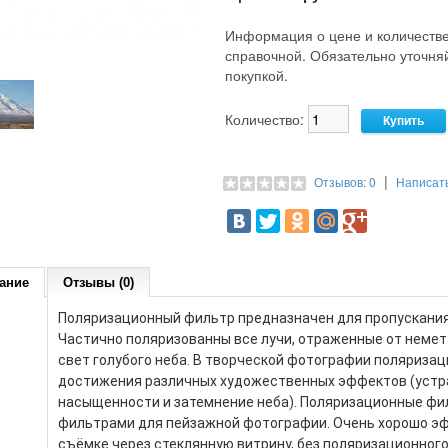
Информация о цене и количестве
справочной. Обязательно уточн
покупкой.
Количество:
|
Отзывов: 0
Написат
ание
Отзывы (0)
Поляризационный фильтр предназначен для пропускания
Частично поляризованны все лучи, отраженные от немет
свет голубого неба. В творческой фотографии поляриза
достижения различных художественных эффектов (устра
насыщенности и затемнение неба). Поляризационные ф
фильтрами для пейзажной фотографии. Очень хорошо эф
съёмке через стеклянную витрину, без поляризационног