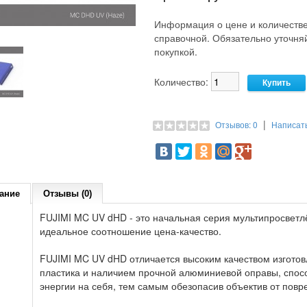
Информация о цене и количестве
справочной. Обязательно уточн
покупкой.
Количество:
|
Отзывов: 0
Написат
ание
Отзывы (0)
FUJIMI MC UV dHD - это начальная серия мультипросвет
идеальное соотношение цена-качество.
FUJIMI MC UV dHD отличается высоким качеством изготовл
пластика и наличием прочной алюминиевой оправы, спосо
энергии на себя, тем самым обезопасив объектив от повр