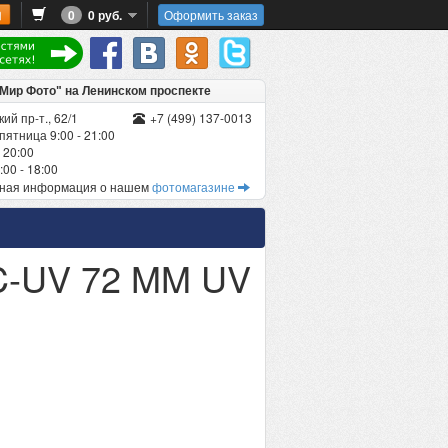
0
0 руб.
Оформить заказ
"Мир Фото" на Ленинском проспекте
ий пр-т., 62/1
+7 (499) 137-0013
пятница 9:00 - 21:00
 20:00
00 - 18:00
бная информация о нашем
фотомагазине
C-UV 72 MM UV