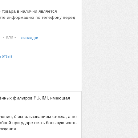
 товара в наличии является
яйте информацию по телефону перед
- или -
в закладки
ь отзыв
лённых фильтров FUJIMI, имеющая
ения, c использованием стекла, а не
бной при ударе взять большую часть
еждения.