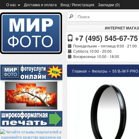
О нас
Доставка и оплата
Вход / Регистрация
Закладки (0)
ИНТЕРНЕТ МАГА
+7 (495) 545-67-75
Понедельник – пятница 9:00 - 21:00
Суббота 10:00 - 20:00
Воскресенье 10:00 - 18:00
»
»
Главная
Фильтры
55 B+W F-PR