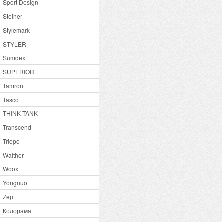
Sport Design
Steiner
Stylemark
STYLER
Sumdex
SUPERIOR
Tamron
Tasco
THINK TANK
Transcend
Triopo
Walther
Woox
Yongnuo
Zep
Колорама