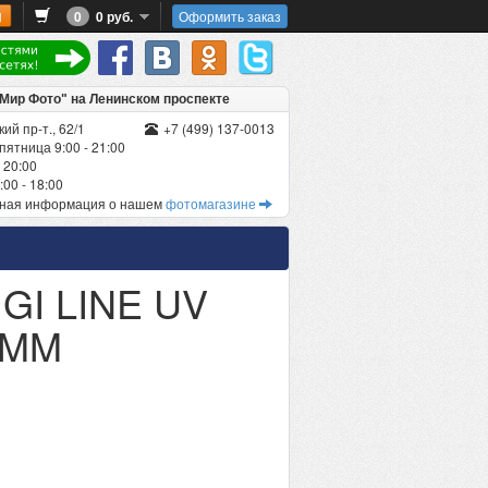
0
0 руб.
Оформить заказ
"Мир Фото" на Ленинском проспекте
ий пр-т., 62/1
+7 (499) 137-0013
пятница 9:00 - 21:00
 20:00
00 - 18:00
бная информация о нашем
фотомагазине
GI LINE UV
5MM