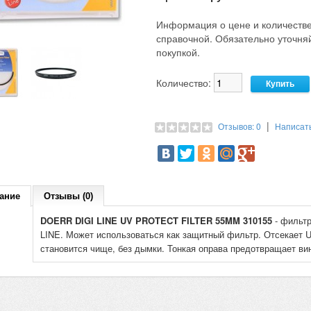
Информация о цене и количестве
справочной. Обязательно уточн
покупкой.
Количество:
|
Отзывов: 0
Написат
ание
Отзывы (0)
DOERR DIGI LINE UV PROTECT FILTER 55MM 310155
- фильтр
LINE. Может использоваться как защитный фильтр. Отсекает U
становится чище, без дымки. Тонкая оправа предотвращает ви