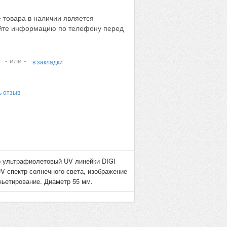
 товара в наличии является
яйте информацию по телефону перед
- или -
в закладки
ь отзыв
 ультрафиолетовый UV линейки DIGI
V спектр солнечного света, изображение
ньетирование. Диаметр 55 мм.