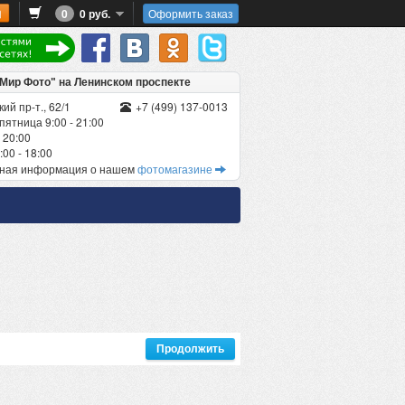
0
0 руб.
Оформить заказ
"Мир Фото" на Ленинском проспекте
ий пр-т., 62/1
+7 (499) 137-0013
пятница 9:00 - 21:00
 20:00
00 - 18:00
бная информация о нашем
фотомагазине
Продолжить