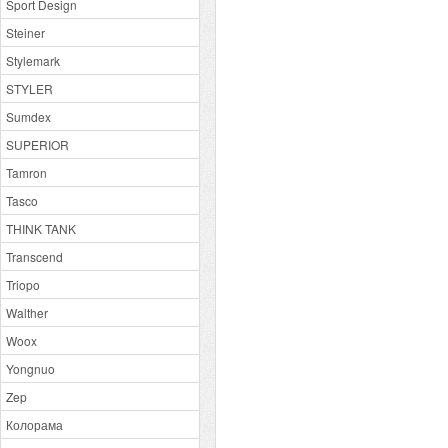
Sport Design
Steiner
Stylemark
STYLER
Sumdex
SUPERIOR
Tamron
Tasco
THINK TANK
Transcend
Triopo
Walther
Woox
Yongnuo
Zep
Колорама