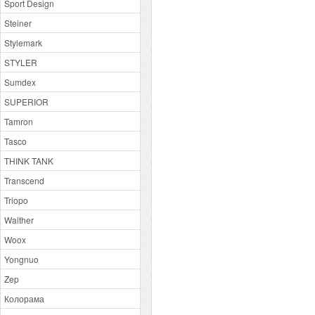
Sport Design
Steiner
Stylemark
STYLER
Sumdex
SUPERIOR
Tamron
Tasco
THINK TANK
Transcend
Triopo
Walther
Woox
Yongnuo
Zep
Колорама