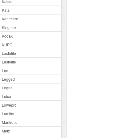
Kaiser
Kata
Kentmere
Kingmax
Kodak
KUPO
Lastolite
Lastolite
Lee
Legged
Legna
Leica
Lowepro
Lumifor
Manfrotto
Metz