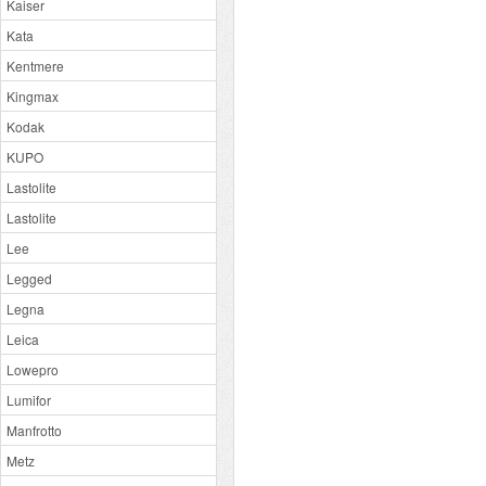
Kaiser
Kata
Kentmere
Kingmax
Kodak
KUPO
Lastolite
Lastolite
Lee
Legged
Legna
Leica
Lowepro
Lumifor
Manfrotto
Metz