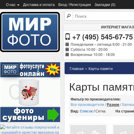
О нас
Доставка и оплата
Вход / Регистрация
Закладки (0)
ИНТЕРНЕТ МАГА
+7 (495) 545-67-75
Понедельник – пятница 9:00 - 21:00
Суббота 10:00 - 20:00
Воскресенье 10:00 - 18:00
»
Главная
Карты памяти
Карты памят
Фильтр по производителям:
Все производители
/
Разное
/
Samsu
Вид:
Список
/
Сетка
На страни