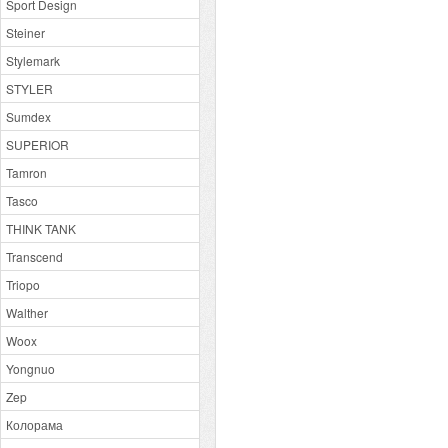
Sport Design
Steiner
Stylemark
STYLER
Sumdex
SUPERIOR
Tamron
Tasco
THINK TANK
Transcend
Triopo
Walther
Woox
Yongnuo
Zep
Колорама