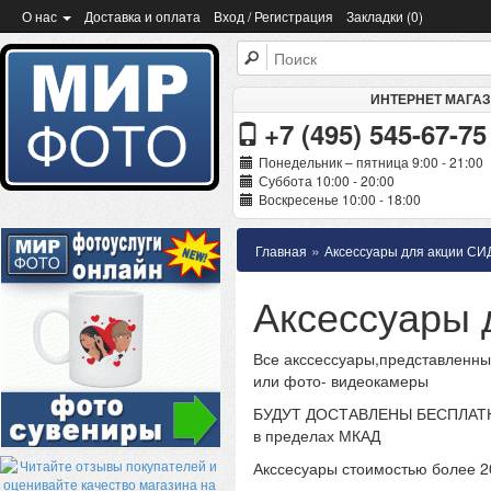
О нас
Доставка и оплата
Вход / Регистрация
Закладки (0)
ИНТЕРНЕТ МАГА
+7 (495) 545-67-75
Понедельник – пятница 9:00 - 21:00
Суббота 10:00 - 20:00
Воскресенье 10:00 - 18:00
»
Главная
Аксессуары для акции С
Аксессуары
Все акссессуары,представленны
или фото- видеокамеры
БУДУТ ДОСТАВЛЕНЫ БЕСПЛАТНО
в пределах МКАД
Акссесуары стоимостью более 20