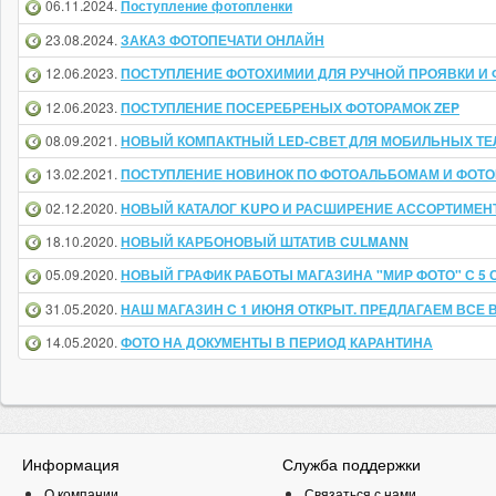
06.11.2024.
Поступление фотопленки
23.08.2024.
ЗАКАЗ ФОТОПЕЧАТИ ОНЛАЙН
12.06.2023.
ПОСТУПЛЕНИЕ ФОТОХИМИИ ДЛЯ РУЧНОЙ ПРОЯВКИ И
12.06.2023.
ПОСТУПЛЕНИЕ ПОСЕРЕБРЕНЫХ ФОТОРАМОК ZEP
08.09.2021.
НОВЫЙ КОМПАКТНЫЙ LED-СВЕТ ДЛЯ МОБИЛЬНЫХ ТЕ
13.02.2021.
ПОСТУПЛЕНИЕ НОВИНОК ПО ФОТОАЛЬБОМАМ И ФОТО
02.12.2020.
НОВЫЙ КАТАЛОГ KUPO И РАСШИРЕНИЕ АССОРТИМЕН
18.10.2020.
НОВЫЙ КАРБОНОВЫЙ ШТАТИВ CULMANN
05.09.2020.
НОВЫЙ ГРАФИК РАБОТЫ МАГАЗИНА "МИР ФОТО" С 5
31.05.2020.
НАШ МАГАЗИН С 1 ИЮНЯ ОТКРЫТ. ПРЕДЛАГАЕМ ВСЕ 
14.05.2020.
ФОТО НА ДОКУМЕНТЫ В ПЕРИОД КАРАНТИНА
Информация
Служба поддержки
О компании
Связаться с нами