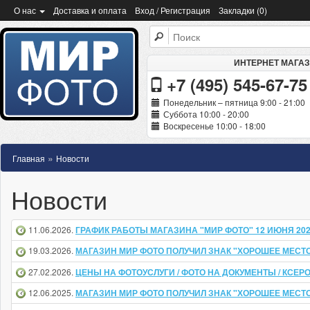
О нас
Доставка и оплата
Вход / Регистрация
Закладки (0)
ИНТЕРНЕТ МАГА
+7 (495) 545-67-75
Понедельник – пятница 9:00 - 21:00
Суббота 10:00 - 20:00
Воскресенье 10:00 - 18:00
»
Главная
Новости
Новости
11.06.2026.
ГРАФИК РАБОТЫ МАГАЗИНА "МИР ФОТО" 12 ИЮНЯ 2026
19.03.2026.
МАГАЗИН МИР ФОТО ПОЛУЧИЛ ЗНАК "ХОРОШЕЕ МЕСТО
27.02.2026.
ЦЕНЫ НА ФОТОУСЛУГИ / ФОТО НА ДОКУМЕНТЫ / КСЕРО
12.06.2025.
МАГАЗИН МИР ФОТО ПОЛУЧИЛ ЗНАК "ХОРОШЕЕ МЕСТО